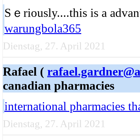
Sｅriously....this is a adv
warungbola365
Dienstag, 27. April 2021
Rafael (
rafael.gardner@
canadian pharmacies
international pharmacies tha
Dienstag, 27. April 2021