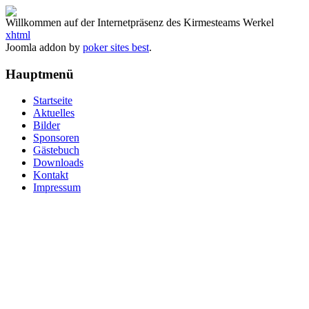
Willkommen auf der Internetpräsenz des Kirmesteams Werkel
xhtml
Joomla addon by
poker sites best
.
Hauptmenü
Startseite
Aktuelles
Bilder
Sponsoren
Gästebuch
Downloads
Kontakt
Impressum